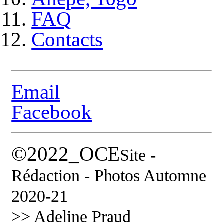
FAQ
Contacts
Email
Facebook
©2022_OCE
Site -
Rédaction - Photos Automne
2020-21
>> Adeline Praud